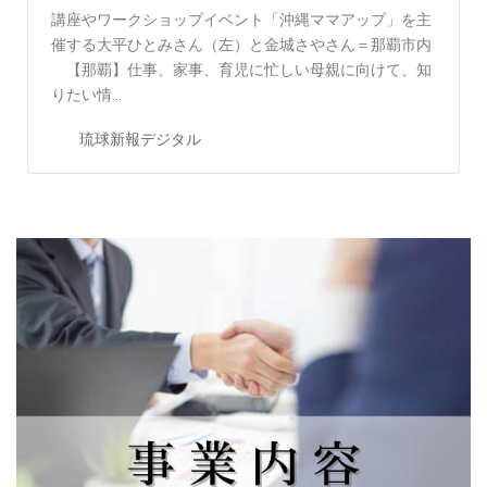
講座やワークショップイベント「沖縄ママアップ」を主
催する大平ひとみさん（左）と金城さやさん＝那覇市内
【那覇】仕事、家事、育児に忙しい母親に向けて、知
りたい情…
琉球新報デジタル